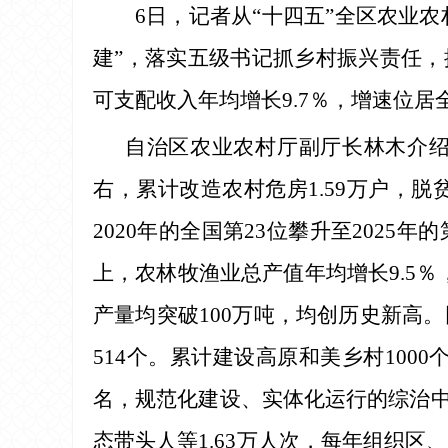
6日，记者从“十四五”全区农业
建”，落实五级书记抓乡村振兴责任，
可支配收入年均增长9.7％，增速位居
自治区农业农村厅副厅长林木介绍
右，累计改造农村危房1.59万户，脱
2020年的全国第23位攀升至2025
上，农林牧渔业总产值年均增长9.5％，
产量均突破100万吨，均创历史新高
514个。累计建设高原和美乡村1000个
名，规范化建设、实体化运行的综治中心
态带头人等1.63万人次，每年组织区