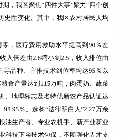
时期，我区聚焦“四件大事”聚力“四个创
生历史性变化。其中，我区农村居民人均
清零，医疗费用救助水平提高到90％左
入倍差由2.8缩小到2.5，收入排位由
农业主导品种、主推技术到位率均达95％以
5年粮食产量达到115万吨，肉蛋奶、蔬菜
有机、地理标志及名特优新农产品认证达
8.95％。选树“法律明白人”2.27万余
培训粮油生产者、专业农机手、新产业新业
农牧业科技下乡技术包保，不断强化人才支