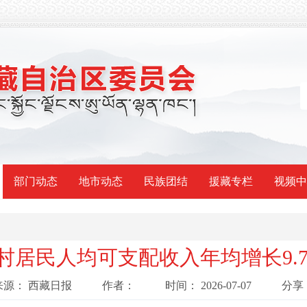
部门动态
地市动态
民族团结
援藏专栏
视频中
村居民人均可支配收入年均增长9.
来源：
西藏日报
作者：
时间：
2026-07-07
分享