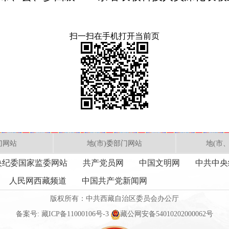
扫一扫在手机打开当前页
门网站
地(市)委部门网站
地(市
央纪委国家监委网站
共产党员网
中国文明网
中共中央
人民网西藏频道
中国共产党新闻网
版权所有：中共西藏自治区委员会办公厅
备案号:
藏ICP备11000106号-3
藏公网安备54010202000062号