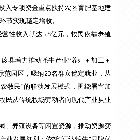
，投入专项资金重点扶持农区育肥基地建
殖环节实现稳定增收。
经营性收入就达5.8亿元，牧民依靠养殖
该县着力推动牦牛产业“养殖＋加工＋
示范园区，吸纳23名群众稳定就业，从
农牧民”的联动发展模式，围绕屠宰加
牧民从传统牧场劳动者向现代产业从业
圈、养殖设备等闲置资源，推动资源变
产业发展红利；依托“江达牦牛”品牌优