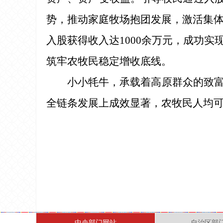
势，推动家庭牧场抱团发展，激活集体
入股获得收入达1000余万元，成功实现
筑牢农牧民稳定增收底线。
小小牦牛，承载着高原群众的致
全链条发展上成效显著，农牧民人均
中央部门网站
自治区部