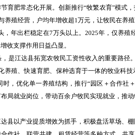
节育肥常态化开展。创新推行“牧繁农育”模式
众参与养殖经营，户均年增收超1万元，让牧民在养
万头，年出栏稳定在7万头以上。2025年，仅养殖
的增收支撑作用日益凸显。
条，是江达县拓宽农牧民工资性收入的重要路径。
化养殖、快速育肥、保种选育于一体的牧业科技
同时，优化单一养殖结构，推行“园区＋合作社＋
节布局就业岗位，带动百余户牧民实现就业，推动
江达县以产业提质增效为抓手，积极盘活草场、棚
合作社、联营共建、租赁经营等多种方式，共享