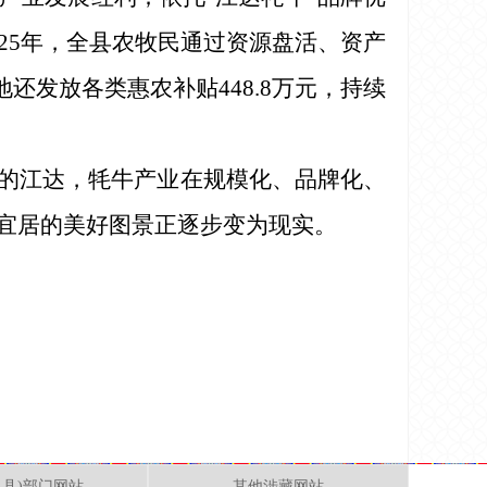
25年，全县农牧民通过资源盘活、资产
地还发放各类惠农补贴448.8万元，持续
的江达，牦牛产业在规模化、品牌化、
宜居的美好图景正逐步变为现实。
、县)部门网站
其他涉藏网站