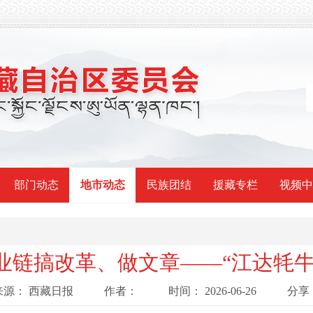
部门动态
地市动态
民族团结
援藏专栏
视频中
链搞改革、做文章——“江达牦牛
来源：
西藏日报
作者：
时间：
2026-06-26
分享