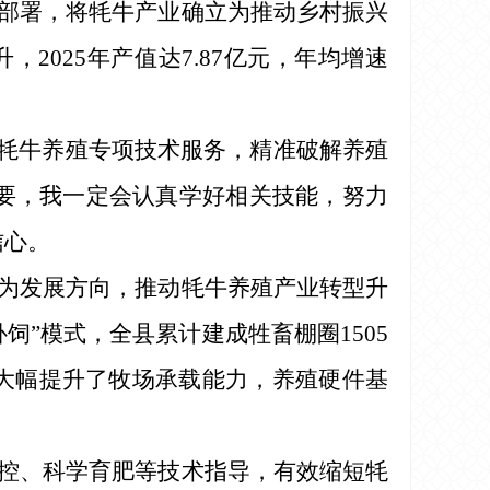
部署，将牦牛产业确立为推动乡村振兴
2025年产值达7.87亿元，年均增速
展牦牛养殖专项技术服务，精准破解养殖
要，我一定会认真学好相关技能，努力
信心。
为发展方向，推动牦牛养殖产业转型升
”模式，全县累计建成牲畜棚圈1505
，大幅提升了牧场承载能力，养殖硬件基
控、科学育肥等技术指导，有效缩短牦