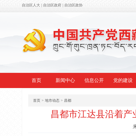
自治区人大
|
自治区政府
|
自治区政协
首页
新闻中心
信息公开
党的建设
首页
>
地市动态
>
昌都
昌都市江达县沿着产业