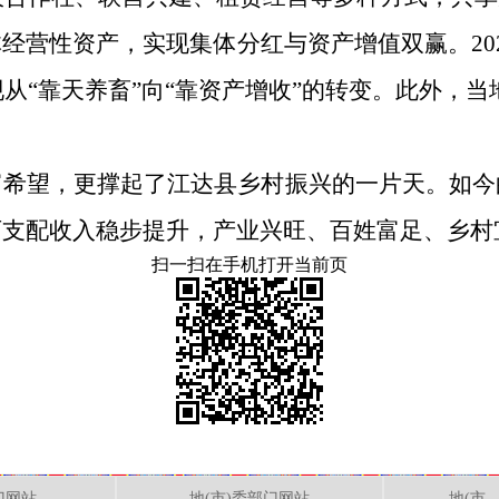
经营性资产，实现集体分红与资产增值双赢。20
从“靠天养畜”向“靠资产增收”的转变。此外，当
富希望，更撑起了江达县乡村振兴的一片天。如今
可支配收入稳步提升，产业兴旺、百姓富足、乡村
扫一扫在手机打开当前页
门网站
地(市)委部门网站
地(市