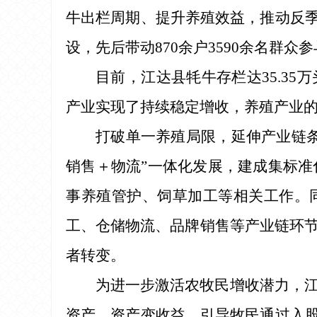
牛出栏周期、提升养殖效益，推动反季
设，先后带动870余户3590余名群
目前，江达县牦牛存栏达35.35
产业实现了持续稳定增收，养殖产业
打破单一养殖局限，延伸产业链
销售＋物流”一体化发展，建成集标准
事养殖管护、饲草加工等相关工作。
工、仓储物流、品牌销售等产业链环
者转变。
为进一步激活农牧民增收潜力，
资产、资产变收益。引导牧民通过入股