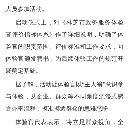
人员参加活动。
启动仪式上，对《林芝市政务服务体验
官评价指标体系》作了详细说明，明确了体
验官的职责范围、评价标准和工作要求，向
体验官颁发聘书，为后续体验工作的规范开
展奠定基础。
据了解，活动让体验官以“主人翁”意识参
与体验，从企业、群众等不同角度沉浸式感
受办事流程，摸准摸透群众的急难愁盼。
体验官代表表示，将立足群众视角，全