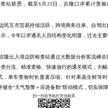
查站获悉，截至6月23日，吉隆口岸累计查验
边民互市贸易持续活跃，跨境商务往来、自驾出
表示，今年口岸通关人员结构变化明显，过去主要
吉隆出入境边防检查站通过大数据分析客流峰谷
分类分流、精准查验、快速放行的通关模式，大幅
模式，单车查验时长显著压缩。针对果蔬生鲜等时
并健全“天气预警＋应急备勤”联动模式，切实保
扫一扫在手机打开当前页