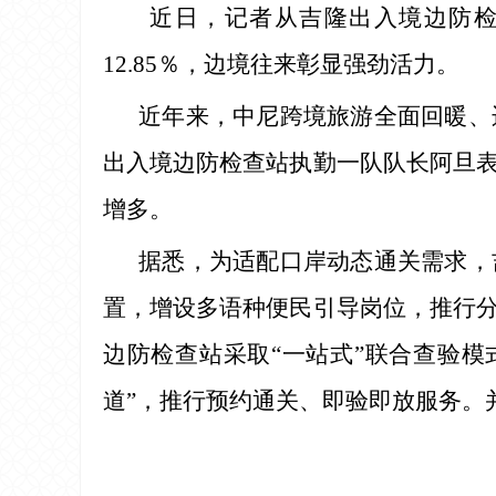
近日，记者从吉隆出入境边防检
12.85％，边境往来彰显强劲活力。
近年来，中尼跨境旅游全面回暖、
出入境边防检查站执勤一队队长阿旦
增多。
据悉，为适配口岸动态通关需求，
置，增设多语种便民引导岗位，推行
边防检查站采取“一站式”联合查验
道”，推行预约通关、即验即放服务。