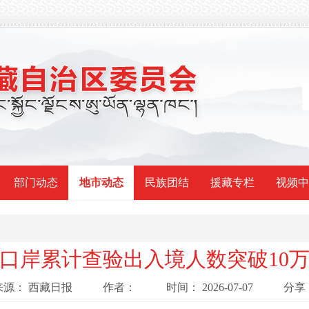
部门动态
地市动态
民族团结
援藏专栏
视频中
口岸累计查验出入境人数突破10
来源：
西藏日报
作者：
时间：
2026-07-07
分享