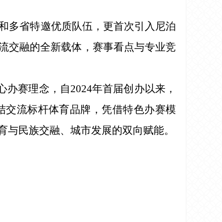
队和多省特邀优质队伍，更首次引入尼泊
流交融的全新载体，赛事看点与专业竞
心办赛理念，自2024年首届创办以来，
结交流标杆体育品牌，凭借特色办赛模
育与民族交融、城市发展的双向赋能。