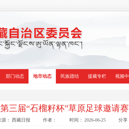
部门动态
地市动态
民族团结
援藏专栏
视频中
第三届“石榴籽杯”草原足球邀请
来源：
西藏日报
作者：
时间：
2026-06-25
分享