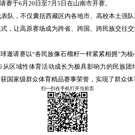
请赛于6月20日至7月5日在山南市开赛。
代表队，不仅囊括西藏区内各地市、高校本土强
模式，让高原赛场成为跨省、跨国、跨民族交往交
足球邀请赛以“各民族像石榴籽一样紧紧相拥”为核
步从区域性体育活动成长为极具影响力的民族团
斩获国家级群众体育精品赛事荣誉，实现了群众体
扫一扫在手机打开当前页