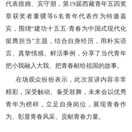
代表措姆、宾守朋，第19届西藏青年五四奖
章获奖者董骥等6名青年代表作为特邀嘉
宾，围绕“建功十五五·青春为中国式现代化
挺膺担当”主题，结合自身经历，用朴实语
言、真挚情感、鲜活事例，分享了当代青年
把小我融入大我、把青春献给祖国的故事。
在场观众纷纷表示，此次宣讲内容非常
精彩，深受触动、备受鼓舞，未来会以优秀
青年为榜样，立足自身岗位，展现青春作
为、彰显青春风采、贡献青春力量。