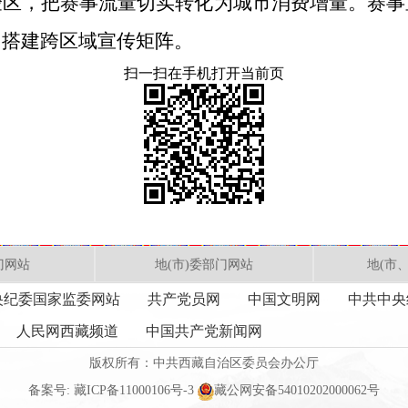
验区，把赛事流量切实转化为城市消费增量。赛事
，搭建跨区域宣传矩阵。
扫一扫在手机打开当前页
门网站
地(市)委部门网站
地(市
央纪委国家监委网站
共产党员网
中国文明网
中共中央
人民网西藏频道
中国共产党新闻网
版权所有：中共西藏自治区委员会办公厅
备案号:
藏ICP备11000106号-3
藏公网安备54010202000062号