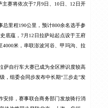
主赛将依次于7月9日、10日、12日开
里程190公里，预计800余名选手参
史底蕴，7月12日拉萨站起点设于王府
4000米，串联澎波河谷、甲玛沟、拉
环拉萨自行车大赛已成为全区辨识度较高
级，组委会同步发布中长期“三步走”发
工作安排，赛事联合商务部门发放骑行消