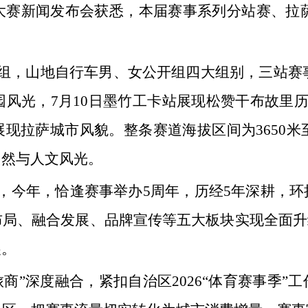
车大赛新闻发布会获悉，本届赛事系列分站赛、拉萨
，山地自行车男、女公开组四大组别，三站赛事总
园风光，7月10日墨竹工卡站展现松赞干布故里历
现拉萨城市风貌。整条赛道海拔区间为3650米至
自然与人文风光。
，今年，恰逢赛事举办5周年，历经5年深耕，
局、融合发展、品牌宣传等五大板块实现全面升
展。
商”深度融合，紧扣自治区2026“体育赛事季”