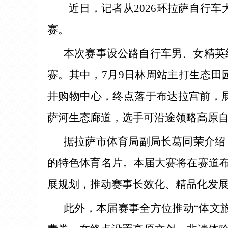
近日，记者从2026环拉萨自行
赛。
本次赛事设公路自行车男、女精英组
赛。其中，7月9日林周站主打生态田
井购物中心，终点落于布达拉宫前，展
萨河生态廊道，选手可沿途领略高原
据拉萨市体育局副局长葛同荣介绍
的特色体育名片。本届大赛将在赛道布
展规划，推动赛事长效化、精品化发
此外，本届赛事全方位推动“体文旅