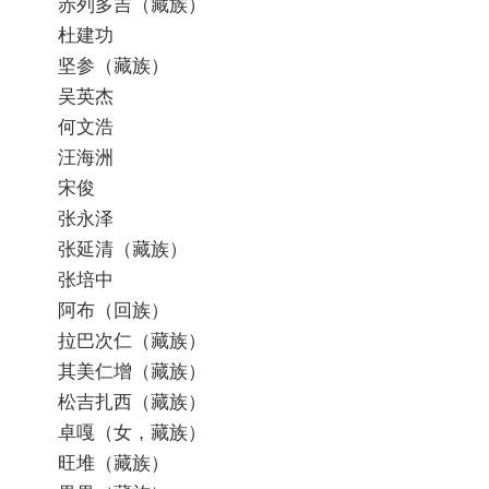
赤列多吉（藏族）
杜建功
坚参（藏族）
吴英杰
何文浩
汪海洲
宋俊
张永泽
张延清（藏族）
张培中
阿布（回族）
拉巴次仁（藏族）
其美仁增（藏族）
松吉扎西（藏族）
卓嘎（女，藏族）
旺堆（藏族）