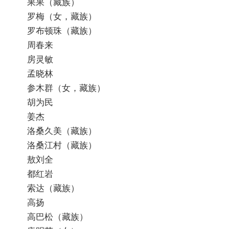
果果（藏族）
罗梅（女，藏族）
罗布顿珠（藏族）
周春来
房灵敏
孟晓林
参木群（女，藏族）
胡为民
姜杰
洛桑久美（藏族）
洛桑江村（藏族）
敖刘全
都红岩
索达（藏族）
高扬
高巴松（藏族）