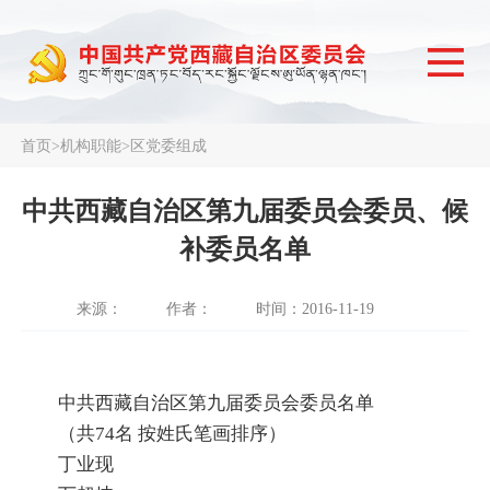
首页
>
机构职能
>
区党委组成
中共西藏自治区第九届委员会委员、候
补委员名单
来源：
作者：
时间：2016-11-19
中共西藏自治区第九届委员会委员名单
（共74名 按姓氏笔画排序）
丁业现