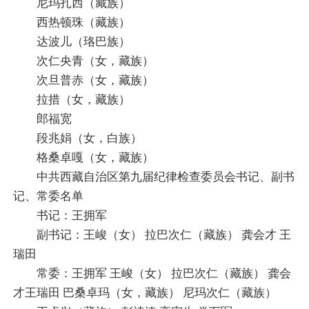
尼玛扎西（藏族）
西热顿珠（藏族）
达波儿（珞巴族）
次仁央青（女，藏族）
次旦普赤（女，藏族）
拉措（女，藏族）
郎福宽
段兆娟（女，白族）
格桑卓嘎（女，藏族）
中共西藏自治区第九届纪律检查委员会书记、副书
记、常委名单
书记：王拥军
副书记：王峻（女） 拉巴次仁（藏族） 龚会才 王
瑞田
常委：王拥军 王峻（女） 拉巴次仁（藏族） 龚会
才王瑞田 巴桑卓玛（女，藏族） 尼玛次仁（藏族）