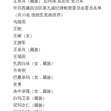
王卓兴（藏族） 彭祎涛 高宏生 党万军
中共西藏自治区第九届纪律检查委员会委员名单
（共35名 按姓氏笔画排序）
马陵田
王刚
王峻（女）
王拥军
王卓兴（藏族）
王瑞田
扎西白珍（女，藏族）
方奇明
巴桑卓玛（女，藏族）
史勇
央中卓嘎（女，藏族）
白玛卫东（藏族）
尼玛次仁（藏族）