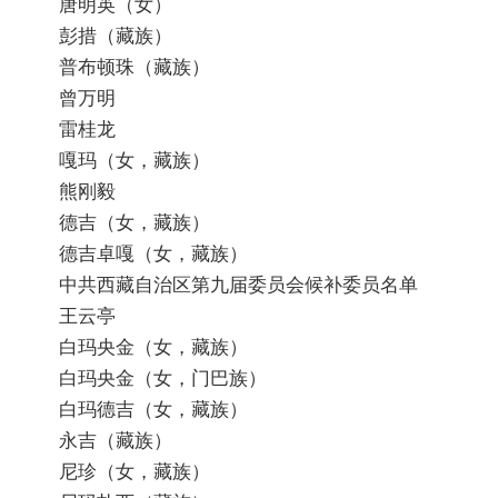
唐明英（女）
彭措（藏族）
普布顿珠（藏族）
曾万明
雷桂龙
嘎玛（女，藏族）
熊刚毅
德吉（女，藏族）
德吉卓嘎（女，藏族）
中共西藏自治区第九届委员会候补委员名单
王云亭
白玛央金（女，藏族）
白玛央金（女，门巴族）
白玛德吉（女，藏族）
永吉（藏族）
尼珍（女，藏族）