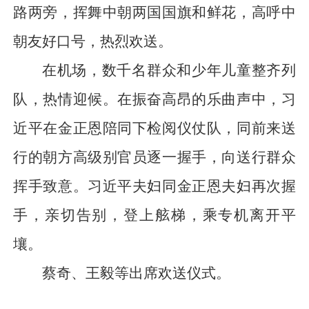
路两旁，挥舞中朝两国国旗和鲜花，高呼中
朝友好口号，热烈欢送。
在机场，数千名群众和少年儿童整齐列
队，热情迎候。在振奋高昂的乐曲声中，习
近平在金正恩陪同下检阅仪仗队，同前来送
行的朝方高级别官员逐一握手，向送行群众
挥手致意。习近平夫妇同金正恩夫妇再次握
手，亲切告别，登上舷梯，乘专机离开平
壤。
蔡奇、王毅等出席欢送仪式。