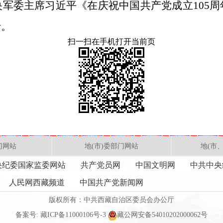
军委主席习近平《在庆祝中国共产党成立105
行。
扫一扫在手机打开当前页
门网站
地(市)委部门网站
地(市
央纪委国家监委网站
共产党员网
中国文明网
中共中央
人民网西藏频道
中国共产党新闻网
版权所有：中共西藏自治区委员会办公厅
备案号:
藏ICP备11000106号-3
藏公网安备54010202000062号