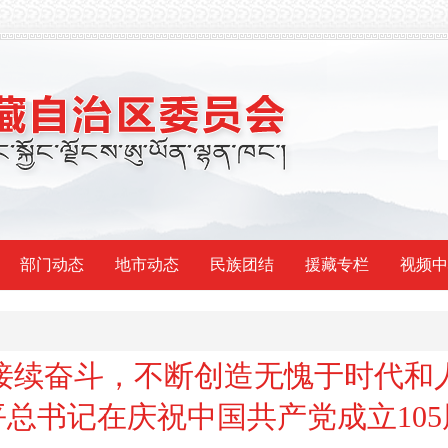
部门动态
地市动态
民族团结
援藏专栏
视频中
接续奋斗，不断创造无愧于时代和
总书记在庆祝中国共产党成立10