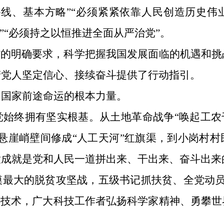
线、基本方略”“必须紧紧依靠人民创造历史伟
”“必须持之以恒推进全面从严治党”。
”的明确要求，科学把握我国发展面临的机遇和
产党人坚定信心、接续奋斗提供了行动指引。
和国家前途命运的根本力量。
始终拥有坚实根基。从土地革命战争“唤起工农
悬崖峭壁间修成“人工天河”红旗渠，到小岗村
大成就是党和人民一道拼出来、干出来、奋斗出来
最大的脱贫攻坚战，五级书记抓扶贫、全党动员
心技术，广大科技工作者弘扬科学家精神、勇攀