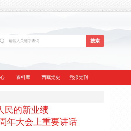
心
资料库
西藏党史
党报党刊
人民的新业绩
5周年大会上重要讲话