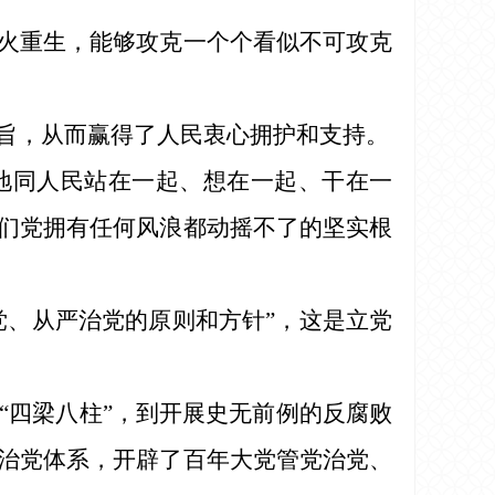
火重生，能够攻克一个个看似不可攻克
旨，从而赢得了人民衷心拥护和支持。
地同人民站在一起、想在一起、干在一
们党拥有任何风浪都动摇不了的坚实根
党、从严治党的原则和方针”，这是立党
“四梁八柱”，到开展史无前例的反腐败
治党体系，开辟了百年大党管党治党、