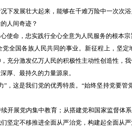
情况下发展壮大起来，能够在千难万险中一次次浴
看的人间奇迹？
初心使命，忠实践行全心全意为人民服务的根本宗
全党全国各族人民共同的事业。新征程上，坚定
神，充分激发亿万人民的积极性主动性创造性，我
最深厚、最持久的力量源泉。
力”，这是我们党的优秀特质。“始终坚持党要管
续开展党内集中教育；从搭建党和国家监督体系
我们坚定不移推进全面从严治党，构建起全面从严