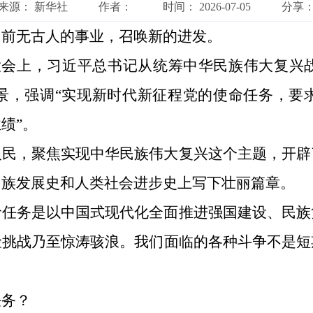
来源：
新华社
作者：
时间：
2026-07-05
分享
；前无古人的事业，召唤新的进发。
年大会上，习近平总书记从统筹中华民族伟大复兴
景，强调“实现新时代新征程党的使命任务，要
绩”。
人民，聚焦实现中华民族伟大复兴这个主题，开辟
民族发展史和人类社会进步史上写下壮丽篇章。
命任务是以中国式现代化全面推进强国建设、民族
险挑战乃至惊涛骇浪。我们面临的各种斗争不是短
任务？