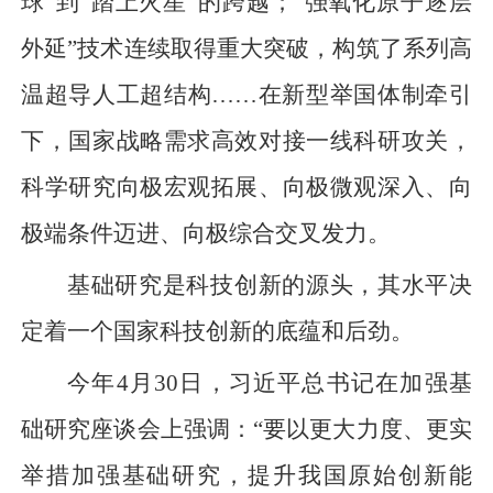
球”到“踏上火星”的跨越；“强氧化原子逐层
外延”技术连续取得重大突破，构筑了系列高
温超导人工超结构……在新型举国体制牵引
下，国家战略需求高效对接一线科研攻关，
科学研究向极宏观拓展、向极微观深入、向
极端条件迈进、向极综合交叉发力。
基础研究是科技创新的源头，其水平决
定着一个国家科技创新的底蕴和后劲。
今年4月30日，习近平总书记在加强基
础研究座谈会上强调：“要以更大力度、更实
举措加强基础研究，提升我国原始创新能