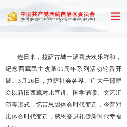
连日来，拉萨古城一派喜庆欢乐祥和，
纪念西藏民主改革65周年系列活动轮番开
展。3月26日，拉萨社会各界、广大干部群
众以新旧西藏对比宣讲、国学诵读、文艺汇
演等形式，忆苦思甜体会时代变迁，今昔对
比体会时代变迁，感恩奋进礼赞新时代幸福