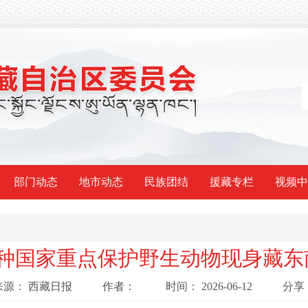
部门动态
地市动态
民族团结
援藏专栏
视频中
3种国家重点保护野生动物现身藏东
来源：
西藏日报
作者：
时间：
2026-06-12
分享