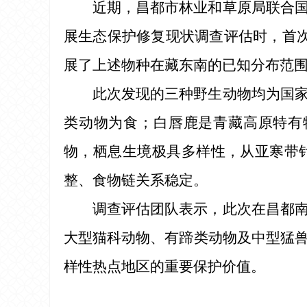
近期，昌都市林业和草原局联合
展生态保护修复现状调查评估时，首
展了上述物种在藏东南的已知分布范
此次发现的三种野生动物均为国
类动物为食；白唇鹿是青藏高原特有物
物，栖息生境极具多样性，从亚寒带
整、食物链关系稳定。
调查评估团队表示，此次在昌都
大型猫科动物、有蹄类动物及中型猛
样性热点地区的重要保护价值。