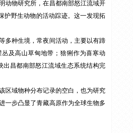
明动物研究所，在昌都南部怒江流域开
保护野生动物的活动踪迹。这一发现拓
等多种生境，常夜间活动，主要以有蹄
林灌丛及高山草甸地带；猞猁作为喜寒动
映出昌都南部怒江流域生态系统结构完
该区域物种分布记录的空白，也为研究
进一步凸显了青藏高原作为全球生物多