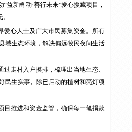
“益新甬动·善行未来”爱心援藏项目，
元。
各界爱心人士及广大市民募集资金。所有
县域生态环境，解决偏远牧民夜间生活
，通过走村入户摸排，梳理出当地生态、
办好民生实事。除已启动的植树和亮灯项
项目推进和资金监管，确保每一笔捐款