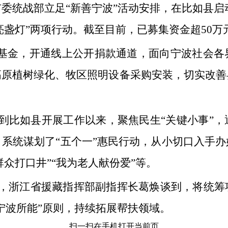
委统战部立足“新善宁波”活动安排，在比如县启动
亮盏灯”两项行动。截至目前，已募集资金超50万
心基金，开通线上公开捐款通道，面向宁波社会
高原植树绿化、牧区照明设备采购安装，切实改善
到比如县开展工作以来，聚焦民生“关键小事”
系统谋划了“五个一”惠民行动，从小切口入手
群众打口井”“我为老人献份爱”等。
，浙江省援藏指挥部副指挥长葛焕谈到，将统筹
宁波所能”原则，持续拓展帮扶领域。
扫一扫在手机打开当前页