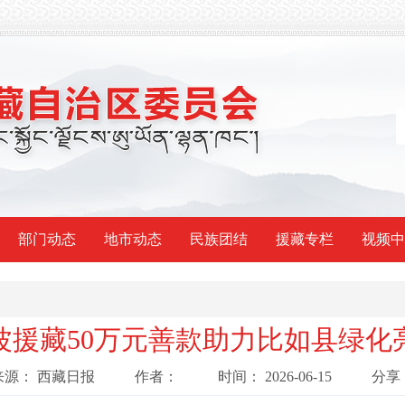
部门动态
地市动态
民族团结
援藏专栏
视频中
波援藏50万元善款助力比如县绿化
来源：
西藏日报
作者：
时间：
2026-06-15
分享