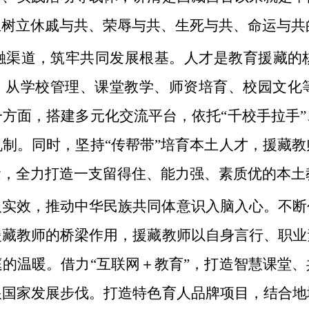
生树立休戚与共、荣辱与共、生死与共、命运与共
融渠道，筑牢共同发展根基。人才是教育援藏的
藏，从学校管理、课堂教学、师资培育、校园文化
方面，搭建多元化交流平台，依托“千校手拉手
制。同时，坚持“传帮带”培育本土人才，援藏
念，全力打造一支留得住、能力强、素质优的本土
人实效，推动中华民族共同体意识入脑入心。不断
援藏教师的桥梁作用，援藏教师以自身言行、职业
的温暖。借力“互联网＋教育”，打造智慧课堂
跟国家发展步伐。打造特色育人品牌项目，结合地