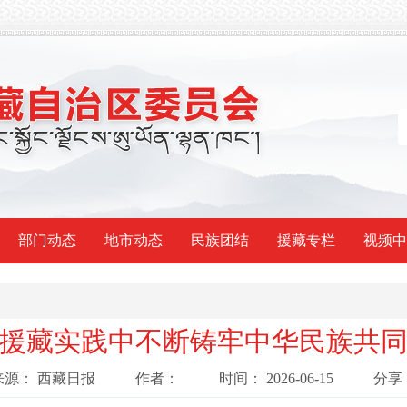
部门动态
地市动态
民族团结
援藏专栏
视频中
援藏实践中不断铸牢中华民族共
来源：
西藏日报
作者：
时间：
2026-06-15
分享