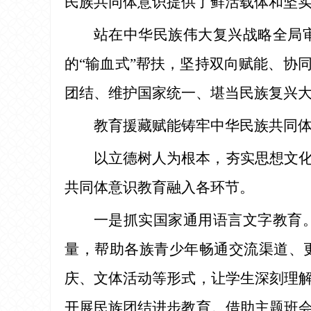
民族共同体意识提供了鲜活载体和坚
站在中华民族伟大复兴战略全局
的“输血式”帮扶，坚持双向赋能、协
团结、维护国家统一、堪当民族复兴
教育援藏赋能铸牢中华民族共同
以立德树人为根本，夯实思想文
共同体意识教育融入各环节。
一是抓实国家通用语言文字教育
量，帮助各族青少年畅通交流渠道、
庆、文体活动等形式，让学生深刻理
开展民族团结进步教育。借助主题班