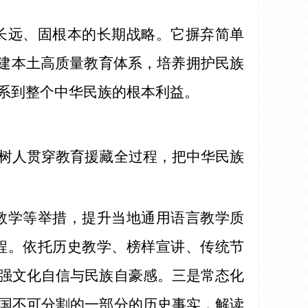
长远、固根本的长期战略。它摒弃简单
构建本土高质量教育体系，培养拥护民族
系到整个中华民族的根本利益。
树人贯穿教育援藏全过程，把中华民族
教学等举措，提升当地通用语言教学质
程。依托历史教学、榜样宣讲、传统节
强文化自信与民族自豪感。三是常态化
国不可分割的一部分的历史事实，解读