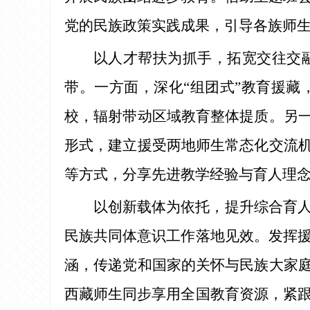
党的民族政策实践成果，引导各族师
以人才帮扶为抓手，拓宽交往交
带。一方面，深化“组团式”教育援
校，辐射带动区域教育整体提质。另一
形式，建立援受两地师生常态化交流机
等方式，分享先进教学经验与育人理
以创新载体为依托，提升综合育
民族共同体意识工作落地见效。发挥
涵，传递党和国家的关怀与民族大家庭
西藏师生同步享用全国教育资源，紧