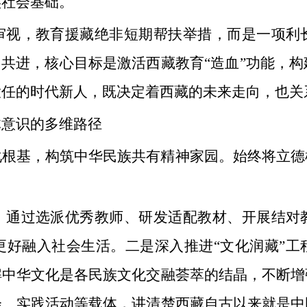
实社会基础。
审视，教育援藏绝非短期帮扶举措，而是一项利
同共进，核心目标是激活西藏教育“造血”功能，
大任的时代新人，既决定着西藏的未来走向，也关
体意识的多维路径
化根基，构筑中华民族共有精神家园。始终将立德
。通过选派优秀教师、研发适配教材、开展结对
更好融入社会生活。二是深入推进“文化润藏”工
解中华文化是各民族文化交融荟萃的结晶，不断增
会、实践活动等载体，讲清楚西藏自古以来就是中