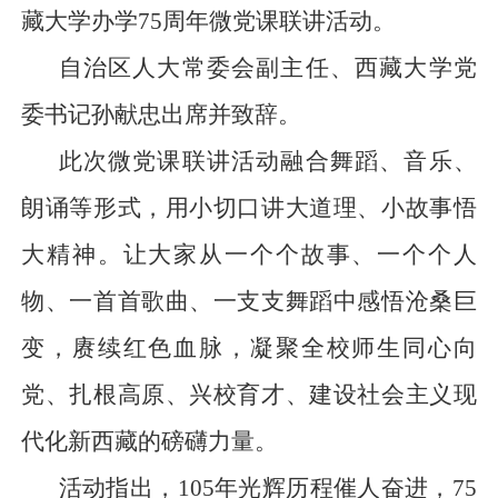
藏大学办学75周年微党课联讲活动。
自治区人大常委会副主任、西藏大学党
委书记孙献忠出席并致辞。
此次微党课联讲活动融合舞蹈、音乐、
朗诵等形式，用小切口讲大道理、小故事悟
大精神。让大家从一个个故事、一个个人
物、一首首歌曲、一支支舞蹈中感悟沧桑巨
变，赓续红色血脉，凝聚全校师生同心向
党、扎根高原、兴校育才、建设社会主义现
代化新西藏的磅礴力量。
活动指出，105年光辉历程催人奋进，75