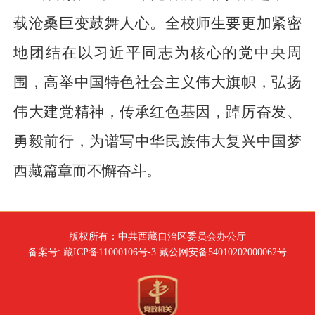
载沧桑巨变鼓舞人心。全校师生要更加紧密
地团结在以习近平同志为核心的党中央周
围，高举中国特色社会主义伟大旗帜，弘扬
伟大建党精神，传承红色基因，踔厉奋发、
勇毅前行，为谱写中华民族伟大复兴中国梦
西藏篇章而不懈奋斗。
版权所有：中共西藏自治区委员会办公厅
备案号: 藏ICP备11000106号-3 藏公网安备54010202000062号