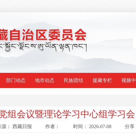
部门动态
地市动态
民族团结
援藏专栏
视频中
党组会议暨理论学习中心组学习会
来源：
西藏日报
作者：
时间：
2026-07-08
分享