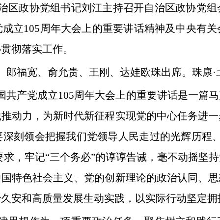
自治区政协党组书记刘江主持召开自治区政协党组
成立105周年大会上的重要讲话精神及中央有
协贯彻落实工作。
、郎福宽、俞允贵、王刚、达娃欧珠出席。珠康·
国共产党成立105周年大会上的重要讲话是一篇
践推动力，为新时代新征程实现党的中心任务进一
要深刻领会把握我们党领导人民走过的光辉历程、
大要求，牢记“三个务必”的谆谆告诫，毫不动摇坚
中国特色社会主义、党的创新理论的政治认同、思
久安和高质量发展生动实践，以实际行动坚定拥护