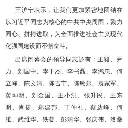
王沪宁表示，让我们更加紧密地团结在
以习近平同志为核心的中共中央周围，勠力
同心、拼搏进取，为全面推进社会主义现代
化强国建设而不懈奋斗。
出席闭幕会的领导同志还有：王毅、尹
力、刘国中、李干杰、李书磊、李鸿忠、何
立峰、陈文清、陈吉宁、陈敏尔、袁家军、
黄坤明、刘金国、王小洪、张升民、王东
明、肖捷、郑建邦、丁仲礼、蔡达峰、何
维、武维华、铁凝、彭清华、张庆伟、洛桑