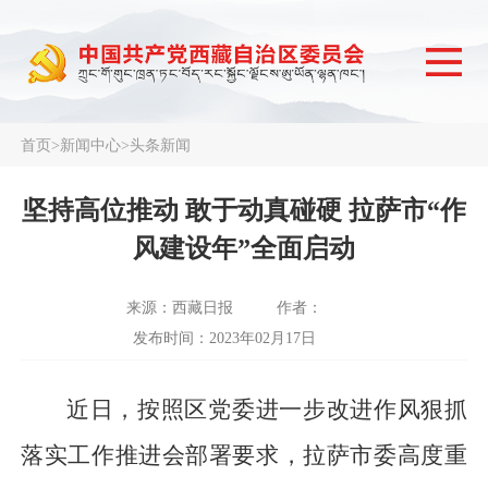
首页
>
新闻中心
>
头条新闻
坚持高位推动 敢于动真碰硬 拉萨市“作
风建设年”全面启动
来源：西藏日报
作者：
发布时间：2023年02月17日
近日，按照区党委进一步改进作风狠抓
落实工作推进会部署要求，拉萨市委高度重