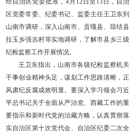
经自治区党委批准，4月12日至13日，自治
区党委常委、纪委书记、监委主任王卫东到
山南市调研，深入山南市、贡嘎县、琼结县
拉玉乡强吉村等实地调研，了解市县乡三级
纪检监察工作开展情况。
王卫东指出，山南市各级纪检监察机关
干事创业精神头足，谋划工作思路清晰，正
风肃纪反腐成效明显。要深入学习领会习近
平总书记关于全面从严治党、西藏工作的重
要指示和新时代党的治藏方略，认真贯彻落
实自治区第十次党代会、自治区纪委二次全