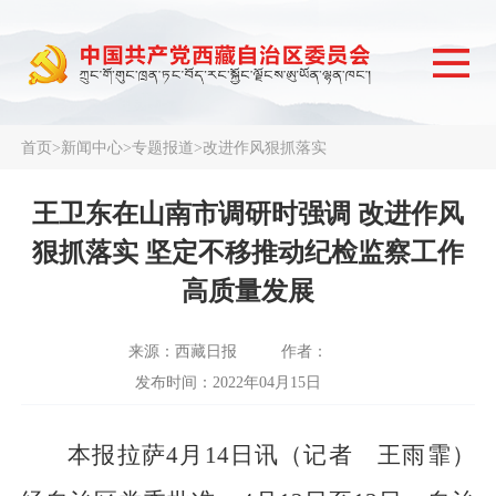
首页
>
新闻中心
>
专题报道
>
改进作风狠抓落实
王卫东在山南市调研时强调 改进作风
狠抓落实 坚定不移推动纪检监察工作
高质量发展
来源：西藏日报
作者：
发布时间：2022年04月15日
本报拉萨4月14日讯（记者 王雨霏）