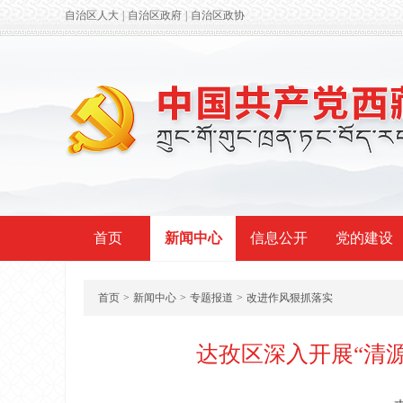
自治区人大
|
自治区政府
|
自治区政协
首页
新闻中心
信息公开
党的建设
首页
>
新闻中心
>
专题报道
>
改进作风狠抓落实
达孜区深入开展“清