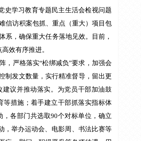
绕党史学习教育专题民主生活会检视问题
疑难信访积案包抓、重点（重大）项目包
体系，确保重大任务落地见效。目前，
点高效有序推进。
阵，严格落实“松绑减负”要求，加强会
，控制发文数量，实行精准督导，留出更
改建议并推动落实。为党员干部加油鼓
育等措施；着手建立干部抓落实指标体
动，各部门共选取90个对标单位，确立
活动，举办运动会、电影周、书法比赛等