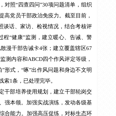
，对照“四查四问”30项问题清单，组织
，提高党员干部政治免疫力。截至目前，
。按照谈话、家访、检视情况，结合考核评
程“健康”监测，建立暖心、告诫、警
散漫干部告诫卡4张；建立覆盖辖区67
监测内容和ABCD四个作风评定等级，
拍”形式，“啄”出作风问题和身边不文明
线索1条，已处理完毕。
制定干部培养使用规划，建立干部轮岗交
、强本领。加强实战演练，发动各级基
险综合能力。加强高压促练，对标生态环