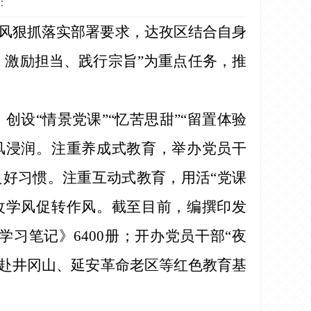
：
风狠抓落实部署要求，达孜区结合自身
、激励担当、践行宗旨”为重点任务，推
设“情景党课”“忆苦思甜”“留置体验
风浸润。注重养成式教育，举办党员干
良好习惯。注重互动式教育，用活“党课
改学风促转作风。截至目前，编撰印发
习笔记》6400册；开办党员干部“夜
部赴井冈山、延安革命老区等红色教育基