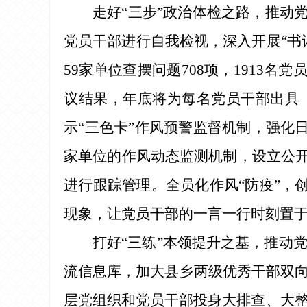
走好“三步”政治体检之路，推动
党员干部进行自我检视，深入开展“书
59家单位查摆问题708项，1913
议结果，年底将为每名党员干部出具
示“三色卡”作风预警监督机制，强化
家单位的作风动态监测机制，设立公开
进行跟踪管理。全员化作风“防疫”，创
现象，让党员干部的一言一行时刻置于
打好“三练”本领提升之基，推动
流信息库，加大县乡两级优秀干部双
层党组织和党员干部投身大排查、大整