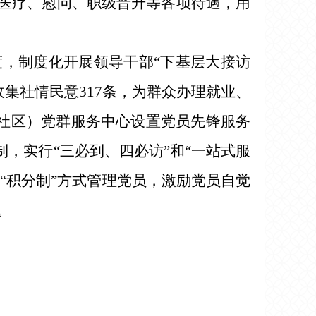
、医疗、慰问、职级晋升等各项待遇，用
度，制度化开展领导干部“下基层大接访
收集社情民意317条，为群众办理就业、
（社区）党群服务中心设置党员先锋服务
制，实行“三必到、四必访”和“一站式服
以“积分制”方式管理党员，激励党员自觉
。