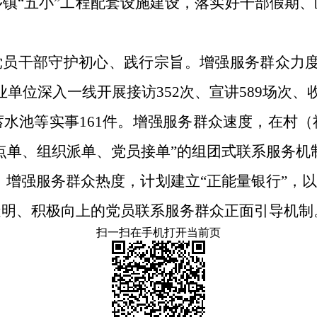
镇“五小”工程配套设施建设，落实好干部假期
党员干部守护初心、践行宗旨。增强服务群众力
单位深入一线开展接访352次、宣讲589场次、
水池等实事161件。增强服务群众速度，在村
众点单、组织派单、党员接单”的组团式联系服务机
。增强服务群众热度，计划建立“正能量银行”，
透明、积极向上的党员联系服务群众正面引导机制
扫一扫在手机打开当前页