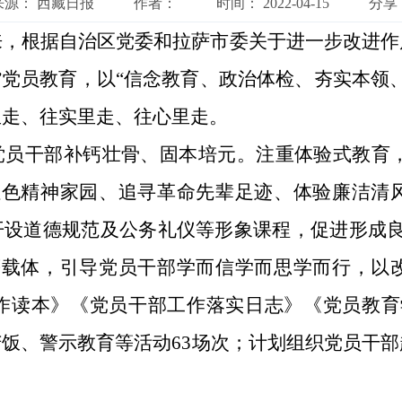
来源：
西藏日报
作者：
时间：
2022-04-15
分享
来，根据自治区党委和拉萨市委关于进一步改进作
”党员教育，以“信念教育、政治体检、夯实本领
里走、往实里走、往心里走。
党员干部补钙壮骨、固本培元。注重体验式教育，创
红色精神家园、追寻革命先辈足迹、体验廉洁清
开设道德规范及公务礼仪等形象课程，促进形成
等载体，引导党员干部学而信学而思学而行，以
读本》《党员干部工作落实日志》《党员教育学
苦饭、警示教育等活动63场次；计划组织党员干