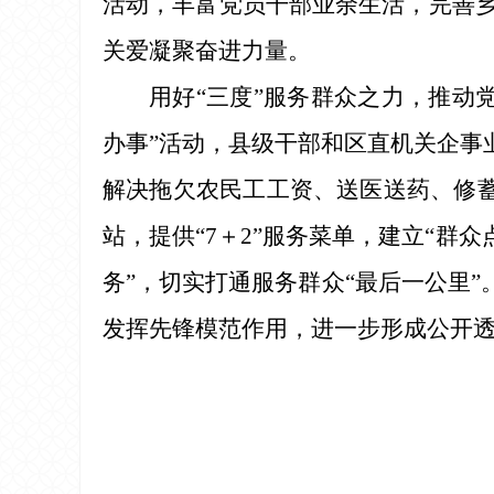
活动，丰富党员干部业余生活，完善乡
关爱凝聚奋进力量。
用好“三度”服务群众之力，推动
办事”活动，县级干部和区直机关企事业
解决拖欠农民工工资、送医送药、修蓄
站，提供“7＋2”服务菜单，建立“群
务”，切实打通服务群众“最后一公里”
发挥先锋模范作用，进一步形成公开