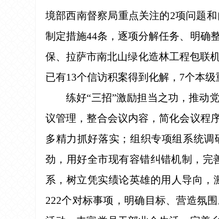
境部西南督察局重点关注的2项问题和
制定措施44条，逐项分解任务、明确
保、拉萨市南北山绿化造林工程包联
已有13个信访积案得到化解，7个本
练好“三招”激励担当之功，推动
议管理，整合会议内容，简化会议程序
多精力抓好落实；组织专项组系统调
劲，用好全市现有容错纠错机制，完
系，树立凭实绩论英雄的用人导向，激
222个对标事项，明确目标、营造氛