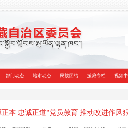
部门动态
地市动态
民族团结
援藏专栏
视频中
源正本 忠诚正道”党员教育 推动改进作风