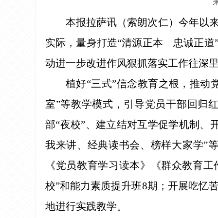
本报拉萨讯（索朗次仁）今年以
实际，量身打造“清源正本 忠诚正道
动进一步改进作风狠抓落实工作往深
植好“三式”信念教育之根，推动
室”等教学模式，引导党员干部回归
部“夜校”、建立结对互学促学机制、
我来讲、经典读书会、榜样大家学”
《党员教育学习读本》《群众教育工作
校”和能力素质提升班8期；开展吃忆
地进行实践教学。