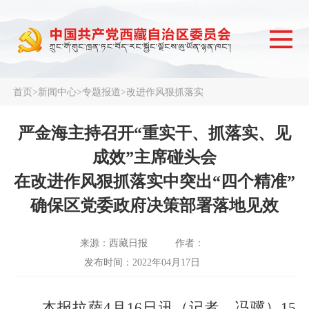
首页
>
新闻中心
>
专题报道
>
改进作风狠抓落实
严金海主持召开“重实干、抓落实、见
成效”主席碰头会
在改进作风狠抓落实中突出“四个精准”
确保区党委政府决策部署落地见效
来源：西藏日报
作者：
发布时间：2022年04月17日
本报拉萨4月16日讯（记者 冯骥）15