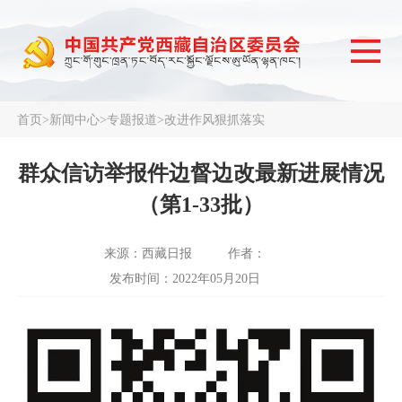
首页
>
新闻中心
>
专题报道
>
改进作风狠抓落实
群众信访举报件边督边改最新进展情况
（第1-33批）
来源：西藏日报
作者：
发布时间：2022年05月20日