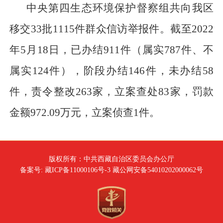
中央第四生态环境保护督察组共向我区
移交33批1115件群众信访举报件。截至2022
年5月18日，已办结911件（属实787件、不
属实124件），阶段办结146件，未办结58
件，责令整改263家，立案查处83家，罚款
金额972.09万元，立案侦查1件。
版权所有：中共西藏自治区委员会办公厅
备案号: 藏ICP备11000106号-3 藏公网安备54010202000062号