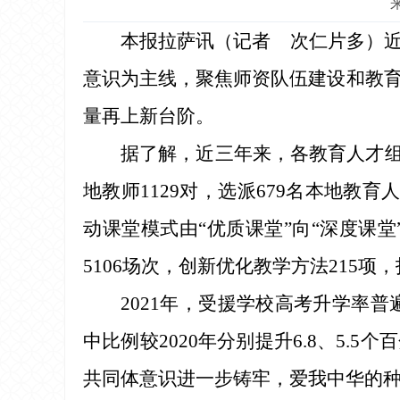
本报拉萨讯（记者 次仁片多）
意识为主线，聚焦师资队伍建设和教育
量再上新台阶。
据了解，近三年来，各教育人才组
地教师1129对，选派679名本地教
动课堂模式由“优质课堂”向“深度课
5106场次，创新优化教学方法215项
2021年，受援学校高考升学率普
中比例较2020年分别提升6.8、5
共同体意识进一步铸牢，爱我中华的