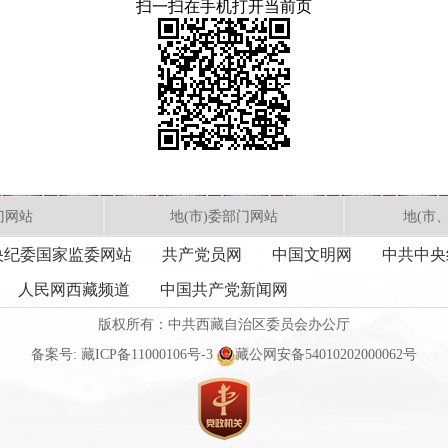
扫一扫在手机打开当前页
门网站
地(市)委部门网站
地(市
央纪委国家监委网站
共产党员网
中国文明网
中共中央
人民网西藏频道
中国共产党新闻网
版权所有：中共西藏自治区委员会办公厅
备案号:
藏ICP备11000106号-3
藏公网安备54010202000062号