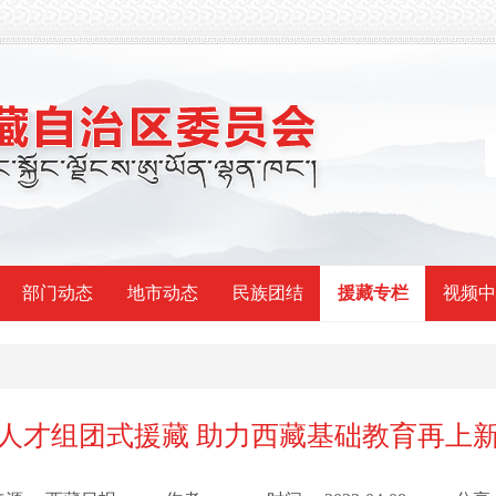
部门动态
地市动态
民族团结
援藏专栏
视频中
人才组团式援藏 助力西藏基础教育再上