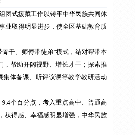
：
组团式援藏工作以铸牢中华民族共同体
项事业取得明显进步，使全区基础教育质
带骨干、师傅带徒弟”模式，结对帮带本
教上门，帮助开阔视野、增长才干；探索推
开展集体备课、听评议课等教学教研活动
3、9.4个百分点，考入重点高中、普通高
资源，获得感、幸福感明显增强，中华民族