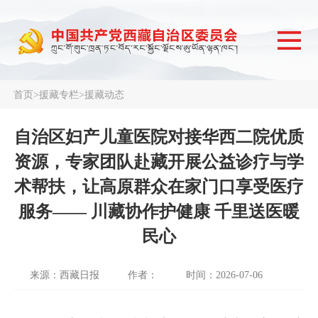
首页
>
援藏专栏
>
援藏动态
自治区妇产儿童医院对接华西二院优质
资源，专家团队赴藏开展公益诊疗与学
术帮扶，让高原群众在家门口享受医疗
服务—— 川藏协作护健康 千里送医暖
民心
来源：西藏日报
作者：
时间：2026-07-06