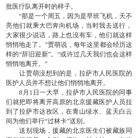
批医疗队离开时的样子。
“那是一个周五，因为是早班飞机，天不
亮他们就乘大巴奔向机场，当时我去送行，
大家很少说话，路上也没有车，他们就这样
悄悄地走了。”贾萌说，每年这里都会经历这
样的“辞旧迎新”。“或许过几天我们也会这样
悄悄地离开。”
让贾萌没想到的是，拉萨市人民医院的
医护人员并不想让他们悄悄地离开。
8月1日一大早，拉萨市人民医院的同事
们就把即将离开高原的北京援藏医护人员拉
到了拉萨市达孜区，在青山绿水、蓝天白云
间为他们举行“过林卡”送别。
送别现场，援藏的北京医生们被藏族同