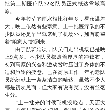
批第二期医疗队32名队员正式抵达雪域高
原。
今年拉萨的雨水相比往年多，昼夜温差
大，晚上依然有些寒意。上一批医疗队的不
少队员还是早早就来到了机场外，翘首盼望
着“娘家人”的到来。
由于航班延误，队员们走出机场已是晚
上9点多。不少队员都裹着厚厚的冲锋衣，
初到高原的兴奋和激动暂时压过了身体的不
适和旅途的疲惫。已在高原工作一年的老队
员纷纷献上一条条洁白的哈达。虽然不少人
都是初次见面，但大家有说有笑，没有丝毫
生分。
“上一批来的时候飞机没晚点，天还大