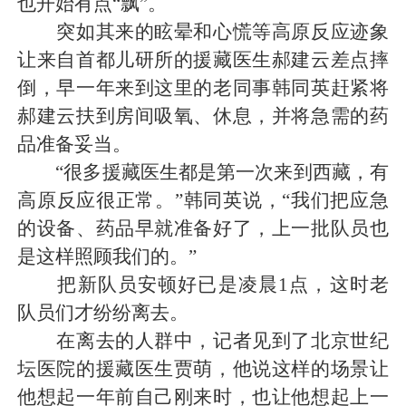
也开始有点“飘”。
突如其来的眩晕和心慌等高原反应迹象
让来自首都儿研所的援藏医生郝建云差点摔
倒，早一年来到这里的老同事韩同英赶紧将
郝建云扶到房间吸氧、休息，并将急需的药
品准备妥当。
“很多援藏医生都是第一次来到西藏，有
高原反应很正常。”韩同英说，“我们把应急
的设备、药品早就准备好了，上一批队员也
是这样照顾我们的。”
把新队员安顿好已是凌晨1点，这时老
队员们才纷纷离去。
在离去的人群中，记者见到了北京世纪
坛医院的援藏医生贾萌，他说这样的场景让
他想起一年前自己刚来时，也让他想起上一