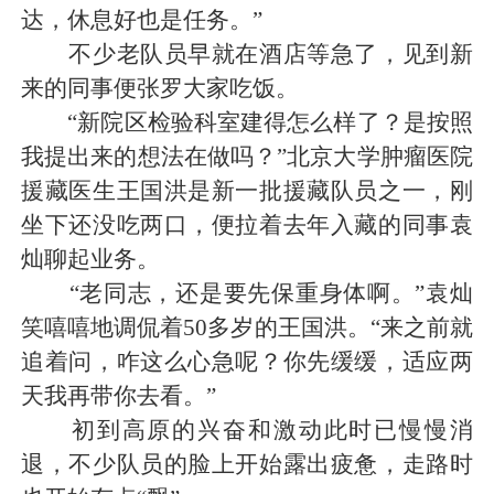
达，休息好也是任务。”
不少老队员早就在酒店等急了，见到新
来的同事便张罗大家吃饭。
“新院区检验科室建得怎么样了？是按照
我提出来的想法在做吗？”北京大学肿瘤医院
援藏医生王国洪是新一批援藏队员之一，刚
坐下还没吃两口，便拉着去年入藏的同事袁
灿聊起业务。
“老同志，还是要先保重身体啊。”袁灿
笑嘻嘻地调侃着50多岁的王国洪。“来之前就
追着问，咋这么心急呢？你先缓缓，适应两
天我再带你去看。”
初到高原的兴奋和激动此时已慢慢消
退，不少队员的脸上开始露出疲惫，走路时