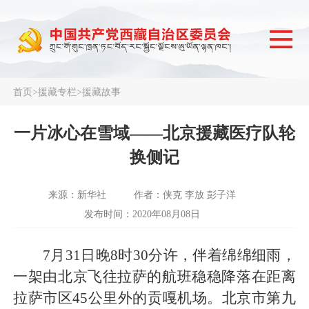
首页
>
援藏专栏
>
援藏故事
一片冰心在雪域——北京援藏医疗队轮
换侧记
来源：新华社
作者：侠克 李放 彭子洋
发布时间：2020年08月08日
7月31日晚8时30分许，伴着绵绵细雨，
一架由北京飞往拉萨的航班稳稳降落在距离
拉萨市区45公里外的贡嘎机场。北京市第九