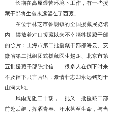
长期在高原艰苦环境下工作，有一些援
藏干部将生命永远留在了西藏。
在位于林芝市鲁朗镇的全国援藏展览馆
内，摆放着对口援藏以来不幸牺牲援藏干部
的照片：上海市第二批援藏干部邵海云、安
徽省第二批组团式援藏医生赵炬、北京市第
五批援藏干部陈北信……很多人在倒下时来
不及留下只言片语，豪情壮志却永远铭刻于
山河大地。
风雨无阻三十载，一批又一批援藏干部
前赴后继，挥洒青春、汗水甚至生命，与当