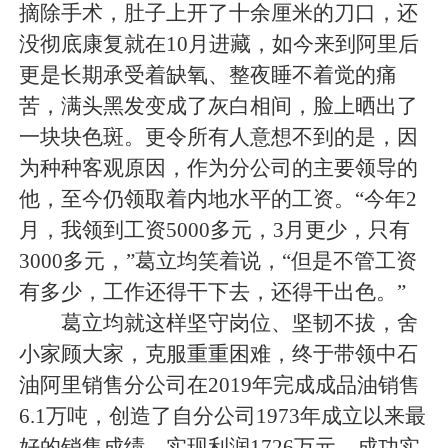
摘除手术，肚子上开了十余厘米的刀口，还
没彻底康复就在10月进藏，如今来到阿里后
更是长期承受着缺氧、整夜睡不着觉的痛
苦，满头黑发变成了灰白相间，脸上晒出了
一块块色斑。更令所有人意想不到的是，因
为种种客观原因，作为分公司的主要领导的
他，至今仍领取着内地水平的工资。“今年2
月，我领到工资5000多元，3月更少，只有
3000多元，”葛立均笑着说，“但是不管工资
有多少，工作还得干下去，还得干出色。”
葛立均就这样坚守岗位、坚韧不拔，舍
小家顾大家，克服重重困难，终于带领中石
油阿里销售分公司在2019年完成成品油销售
6.1万吨，创造了自分公司1973年成立以来最
好的销售成绩，实现利润1726万元，成功实