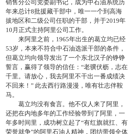
销售分公司党委副书记，成为中石油系统历
年来总计8批援藏干部中，唯一一个到高海
拔地区和二级公司任职的干部，并于2019年
10月正式主持阿里公司工作。
来阿里之前，1965年出生的葛立均已经
53岁，本来不符合中石油选派干部的条件，
但葛立均向领导发出了一个东北汉子的铮铮
誓言，赢得了领导的信任：“老骥伏枥，志在
千里。请放心，我去阿里不干出一番成绩决
不回来！” 此去西行路漫漫，唯有壮志伴鞍
马。
葛立均没有食言。他不仅人来了阿里，
还把在内地多年的工作经验带到了阿里，一
年多时间里，成功树立起了“有红旗就扛、有
荣誉就争”的阿里石油人精神，团结带领全体