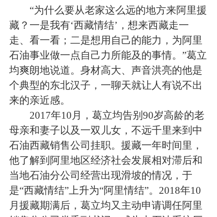
“为什么要从老家这么远的地方来阿里援
藏？一是我有‘西藏情结’，想来西藏走一
走、看一看；二是想用自己的能力，为阿里
石油事业做一点自己力所能及的事情。”葛立
均爽朗地说道。身材高大、声音洪亮的他是
个典型的东北汉子，一聊天就让人有说不出
来的亲近感。
2017年10月，葛立均告别90岁高龄的老
母亲和妻子以及一双儿女，不远千里来到中
石油西藏销售公司挂职。援藏一年时间里，
他了解到阿里地区经济社会发展相对滞后和
当地石油分公司经营出现滑坡的情况，于
是“西藏情结”上升为“阿里情结”。2018年10
月援藏期满后，葛立均又主动申请调任阿里