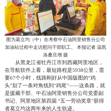
图为葛立均（中）在考察中石油阿里销售分公司
加油站过程中走访慰问干部职工。 本报记者 温凯
洛桑旦增 摄
从黑龙江省牡丹江市到西藏阿里地区，
在导航软件上看，最短路程是5938公里，需
要67个小时，线路刚好从中国版图的“鸡
头”划了一条对角线到“鸡尾”——这条路，就
是援藏干部、中石油阿里销售分公司党委副
书记、阿里地区第四届 “五一劳动奖章”获得
者葛立均这两年来的人生轨迹。