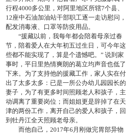
行程4000多公里，对阿里地区所辖7个县、
12座中石油加油站干部职工逐一走访慰问，
配发消毒液、口罩等防疫用品。
“援藏以前，我每年都会陪着母亲过春
节，陪着爱人在大年初五过生日，可今年这
些都不能实现了，算是个遗憾吧。” 说到家
事时，平日里热情爽朗的葛立均声音也低了
下来。为了支持他的援藏工作，家人实在付
出了太多太多：已是一所公办幼儿园园长的
妻子，为了有更多时间照顾老人和孩子，主
动调离了重要岗位；而姐姐更是辞掉了在天
津的两份工作，离开自己的爱人和孩子，回
到牡丹江全天照顾老母亲。
而他自己，2017年6月刚做完胃部异物