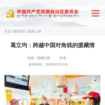
首页
>
援藏专栏
>
援藏人物
葛立均：跨越中国对角线的援藏情
来源：西藏日报
作者：
发布时间：2020年05月21日