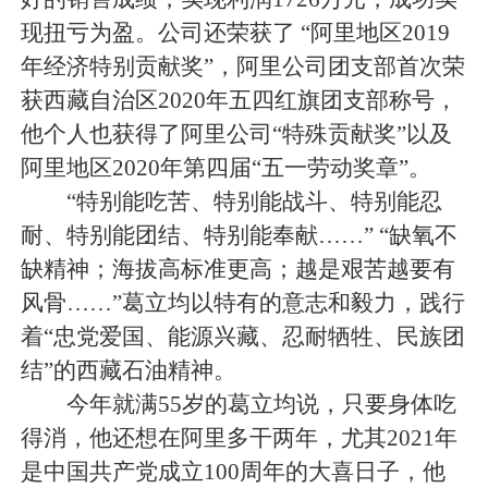
现扭亏为盈。公司还荣获了 “阿里地区2019
年经济特别贡献奖”，阿里公司团支部首次荣
获西藏自治区2020年五四红旗团支部称号，
他个人也获得了阿里公司“特殊贡献奖”以及
阿里地区2020年第四届“五一劳动奖章”。
“特别能吃苦、特别能战斗、特别能忍
耐、特别能团结、特别能奉献……” “缺氧不
缺精神；海拔高标准更高；越是艰苦越要有
风骨……”葛立均以特有的意志和毅力，践行
着“忠党爱国、能源兴藏、忍耐牺牲、民族团
结”的西藏石油精神。
今年就满55岁的葛立均说，只要身体吃
得消，他还想在阿里多干两年，尤其2021年
是中国共产党成立100周年的大喜日子，他