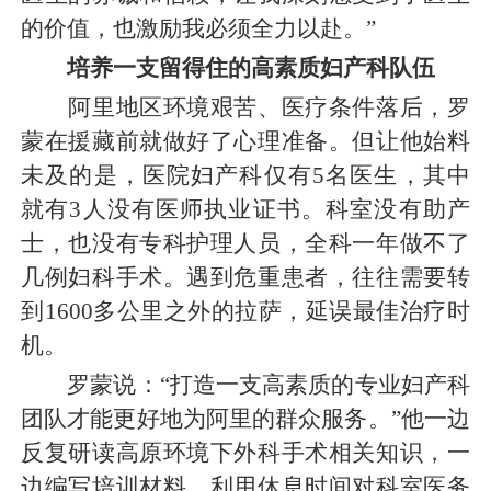
的价值，也激励我必须全力以赴。”
培养一支留得住的高素质妇产科队伍
阿里地区环境艰苦、医疗条件落后，罗
蒙在援藏前就做好了心理准备。但让他始料
未及的是，医院妇产科仅有5名医生，其中
就有3人没有医师执业证书。科室没有助产
士，也没有专科护理人员，全科一年做不了
几例妇科手术。遇到危重患者，往往需要转
到1600多公里之外的拉萨，延误最佳治疗时
机。
罗蒙说：“打造一支高素质的专业妇产科
团队才能更好地为阿里的群众服务。”他一边
反复研读高原环境下外科手术相关知识，一
边编写培训材料，利用休息时间对科室医务