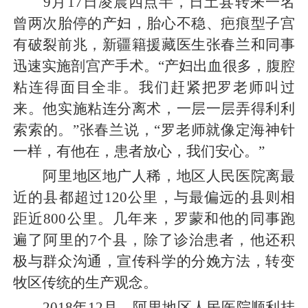
9月17日凌晨四点半，日土县转来一名
曾两次胎停的产妇，胎心不稳、疤痕型子宫
有破裂前兆，新疆籍援藏医生张春兰和同事
迅速实施剖宫产手术。“产妇出血很多，腹腔
粘连得面目全非。我们赶紧把罗老师叫过
来。他实施粘连分离术，一层一层弄得利利
索索的。”张春兰说，“罗老师就像定海神针
一样，有他在，患者放心，我们安心。”
阿里地区地广人稀，地区人民医院离最
近的县都超过120公里，与最偏远的县则相
距近800公里。几年来，罗蒙和他的同事跑
遍了阿里的7个县，除了诊治患者，他还积
极与群众沟通，宣传科学的分娩方法，转变
牧区传统的生产观念。
2018年12月，阿里地区人民医院顺利挂