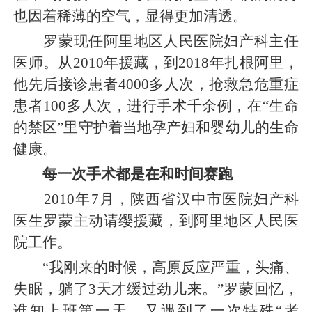
也因着稀薄的空气，显得更加清透。
罗蒙现任阿里地区人民医院妇产科主任
医师。从2010年援藏，到2018年扎根阿里，
他先后接诊患者4000多人次，抢救急危重症
患者100多人次，进行手术千余例，在“生命
的禁区”里守护着当地孕产妇和婴幼儿的生命
健康。
每一次手术都是在和时间赛跑
2010年7月，陕西省汉中市医院妇产科
医生罗蒙主动请缨援藏，到阿里地区人民医
院工作。
“我刚来的时候，高原反应严重，头痛、
失眠，躺了3天才缓过劲儿来。”罗蒙回忆，
谁知上班第一天，又遇到了一次特殊“考