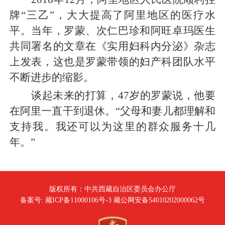
牌“三乙”，大大提高了阿里地区的医疗水
平。当年，罗蒙、次仁巴珍和阿旺卓玛医生
共同署名的文章在《实用妇科内分泌》杂志
上发表，这也是罗蒙带领的妇产科团队水平
不断进步的缩影。
谈起未来的打算，47岁的罗蒙说，他要
在阿里一直干到退休。“父母和妻儿都理解和
支持我。我还可以为这里的群众服务十几
年。”
版权所有：中共西藏自治区委员会办公厅
备案号: 藏ICP备11000106号-3 藏公网安备54010202000062号