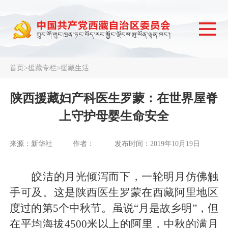
首页
>
援藏专栏
>
援藏生活
陕西援藏妇产科医生罗蒙：在世界屋脊
上守护母婴生命安全
来源：新华社
作者：
发布时间：2019年10月19日
皎洁的月光倾泻而下，一轮明月仿佛触
手可及。这是陕西医生罗蒙在西藏阿里地区
度过的第5个中秋节。虽说“月是故乡明”，但
在平均海拔4500米以上的阿里，中秋的满月