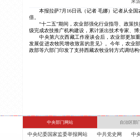
来
本报拉萨7月16日讯（记者 毛娜）记者从全国农
倍。
“十二五”期间，农业部强化行业指导、政策扶持、
级完成农技推广机构建设，累计派出技术专家、博
中央第六次西藏工作座谈会后，农业部更加重视援
发展促进农牧民增收致富的意见》。今年，农业部支持
政部等六部门印发了支持西藏农牧业转方式调结构
中央部门网站
自治区部
中央纪委国家监委举报网站
中共党史网
中