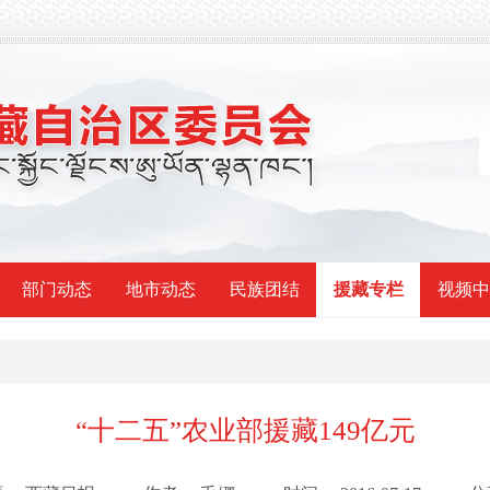
部门动态
地市动态
民族团结
援藏专栏
视频中
“十二五”农业部援藏149亿元