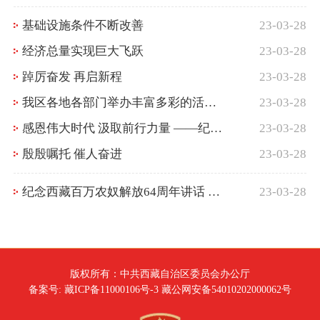
基础设施条件不断改善
23-03-28
经济总量实现巨大飞跃
23-03-28
踔厉奋发 再启新程
23-03-28
我区各地各部门举办丰富多彩的活动纪念西藏百万农奴解放64周年
23-03-28
感恩伟大时代 汲取前行力量 ——纪念西藏百万农奴解放64周年
23-03-28
殷殷嘱托 催人奋进
23-03-28
纪念西藏百万农奴解放64周年讲话 （2023年3月28日）
23-03-28
版权所有：中共西藏自治区委员会办公厅
备案号: 藏ICP备11000106号-3 藏公网安备54010202000062号