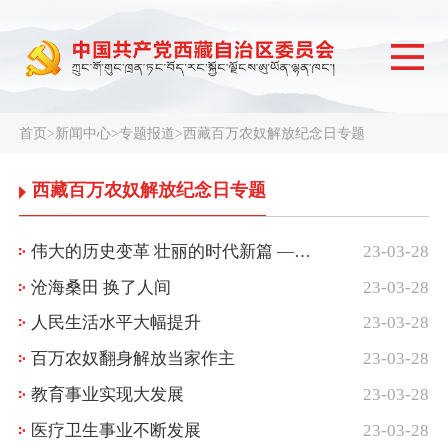
首页
>
新闻中心
>
专题报道
>
西藏百万农奴解放纪念日专题
西藏百万农奴解放纪念日专题
伟大的历史变革 壮丽的时代新篇 —写在西藏百万农奴解放六十四周年之际
23-03-28
沧海桑田 换了人间
23-03-28
人民生活水平大幅提升
23-03-28
百万农奴翻身解放当家作主
23-03-28
教育事业实现大发展
23-03-28
医疗卫生事业不断发展
23-03-28